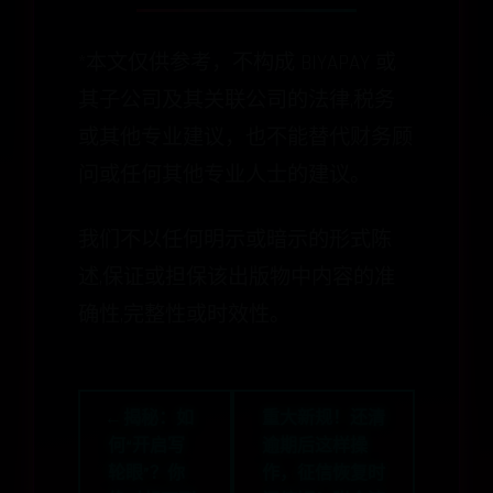
*本文仅供参考，不构成 BIYAPAY 或
其子公司及其关联公司的法律,税务
或其他专业建议，也不能替代财务顾
问或任何其他专业人士的建议。
我们不以任何明示或暗示的形式陈
述,保证或担保该出版物中内容的准
确性,完整性或时效性。
← 揭秘：如
重大新规！还清
何“开启写
逾期后这样操
轮眼”？你
作，征信恢复时