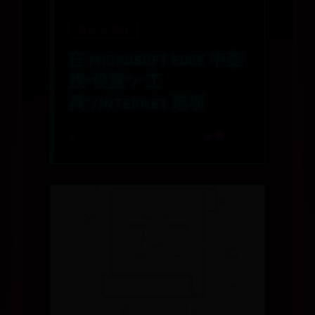
约彩365官网
在 MICROSOFT EDGE 中查
找“设置”/“工
具”/INTERNET 选项
⌛ 07-22
👁️‍🗨️ 7025