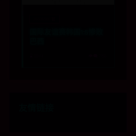
365365BET官
国际友谊赛韩国1:5惨败
巴西
⌛ 08-14
👁️‍🗨️ 7756
友情链接