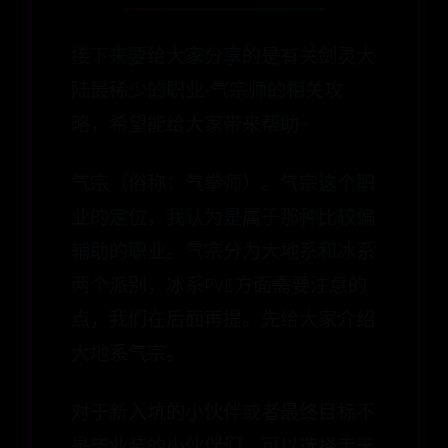
接下来要给大家分享的是有关剑灵大
陆最稀少的职业-气宗师的相关攻
略，希望能给大家带来帮助~
气宗（俗称：气拳师）。气宗这个职
业的定位，我认为是属于那种比较偏
辅助的职业。气宗分为大地系和冰系
两个派别，冰系PVE方面需要注意的
点，我们在后面再提。先给大家介绍
大地系气宗。
对于新入坑的小伙伴或者最终目标不
是毕业装的小伙伴们，可以选择走天