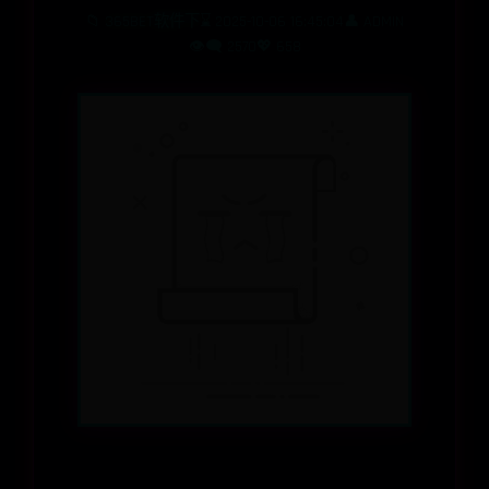
📁
365BET软件下
⌛ 2025-10-06 16:45:04
👤 ADMIN
👁️‍🗨️ 2570
💖 658