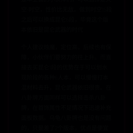
空-时空，性价比无敌。做到时空15段
之后可以换成昆仑6段，毕竟这个版
本依旧是昆仑武器的时代
个人建议烛魔，定位高，后续也有保
障，小伙伴们要努力的往上升。而直
接去买昆仑1段的优势在于可以划水
现阶段的各种6人本，可以慢慢打本
混材料去升，昆仑武器依旧很贵。在
八卦牌方面同样可以选择击杀八卦
牌，在首饰属性不足情况下迅速补充
面板数据。乌龟八卦牌也是没有问题
的，只是差了2个版本，优点是便宜