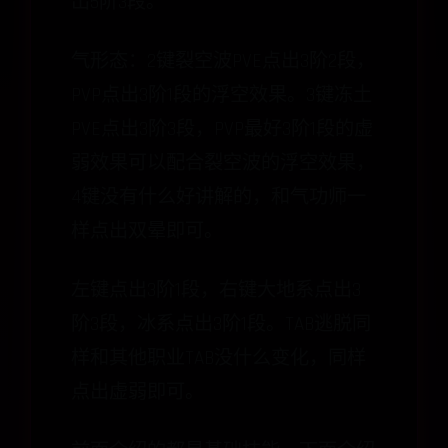
出5阶3段。
气形态：2键裂空波PVE点出3阶2段，
PVP点出3阶1段的浮空效果。3键冻土
PVE点出3阶3段，PVP最好3阶1段的虚
弱效果可以配合裂空波的浮空效果，
4键没有什么好讲解的，和气功师一
样点出双晕即可。
左键点出3阶1段，右键大地系点出3
阶3段，冰系点出3阶1段。TAB逃脱同
样和其他职业TAB没什么变化，同样
点出虚弱即可。