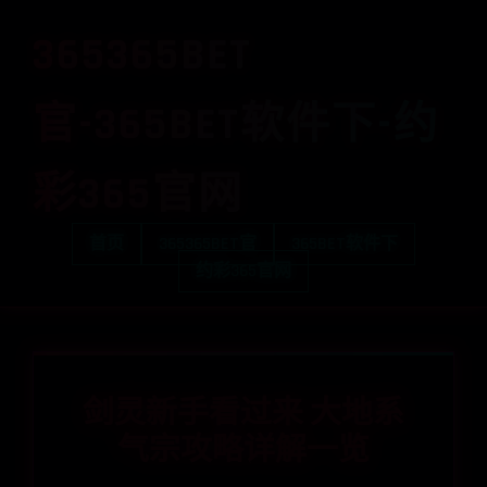
365365BET
官-365BET软件下-约
彩365官网
首页
365365BET官
365BET软件下
约彩365官网
剑灵新手看过来 大地系
气宗攻略详解一览