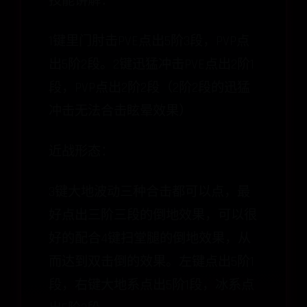
技能讲解：
1键里门肘击PVE点出5阶3段，PVP点
出5阶2段。2键迅猛冲击PVE点出2阶1
段，PVP点出2阶2段（2阶2段的迅猛
冲击无法合击眩晕效果）
近战形态：
3键大地波动三种合击都可以点，最
好点出三阶三段的倒地效果，可以很
好的配合4键扫堂腿的倒地效果，从
而达到双击倒的效果。左键点出5阶1
段，右键大地系点出5阶1段，冰系点