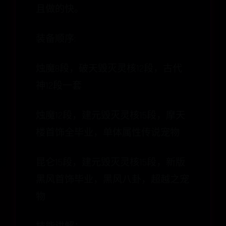
且做的快。
装备顺序:
烛魔8段，破天毁灭灵核12段，古代
神12段一套
烛魔12段，建元毁灭灵核15段，摩天
楼首饰全毕业，单体属性传说宠物
昆仑15段，建元毁灭灵核15段，新版
黑风首饰毕业，黑风八卦，超越之宠
物