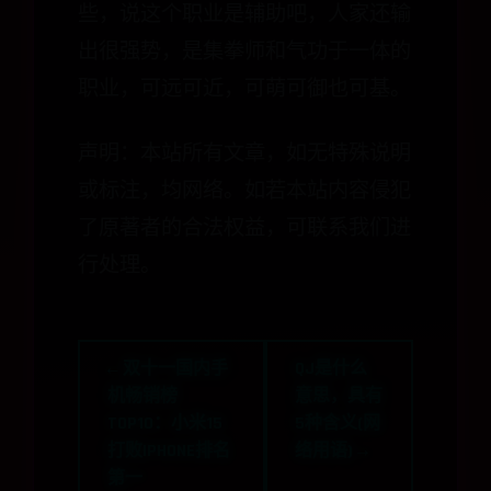
些，说这个职业是辅助吧，人家还输
出很强势，是集拳师和气功于一体的
职业，可远可近，可萌可御也可基。
声明：本站所有文章，如无特殊说明
或标注，均网络。如若本站内容侵犯
了原著者的合法权益，可联系我们进
行处理。
← 双十一国内手
QJ是什么
机畅销榜
意思，具有
TOP10：小米15
5种含义(网
打败IPHONE排名
络用语) →
第一