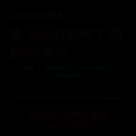
365365BET
官-365BET软件下-约
彩365官网
首页
365365BET官
365BET软件下
约彩365官网
魅蓝NOTE2参数_魅蓝
NOTE2配置