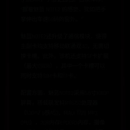
“握着魅蓝 NOTE2 的感觉，犹如把手
掌伸出车速60码的窗外。”
魅蓝NOTE2还升级了通信模块，使得
主副卡均支持移动联通双4G，无需切
换卡槽。此外，该机还支持TF卡扩展
（最大128GB），其中一个卡槽可以
同时支持SIM卡和TF卡。
配置方面，魅蓝NOTE2采用5.5寸1080P
屏幕，搭载联发科MT6753处理器
（1.3GHZ 8核A53、MALI T720 MP3
GPU），2GB内存LPDDR3内存，摄像