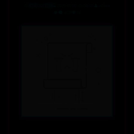
📁
约彩365官网
⌛ 2025-07-02 02:38:30
👤 ADMIN
👁️‍🗨️ 8077
💖 14