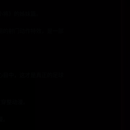
小将》的姊妹篇。
丽的射门动作特效，是一部
们心目中，这才是真正的足球
贯穿整动漫。
漫。