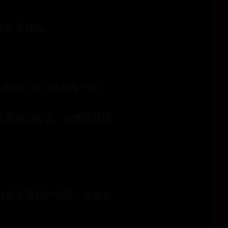
中去寻找啦。
各异的少年们联系在一起。
又莫名的和谐，这便是足球
有能涉及到的领域，均有它