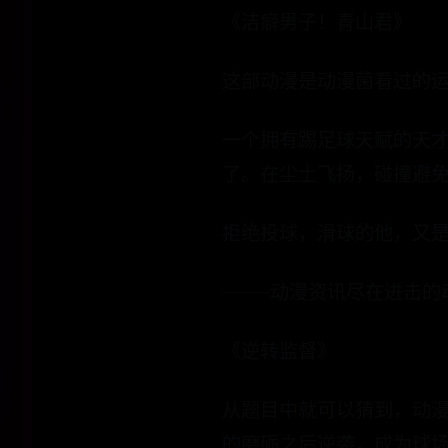
《洁癖男子！青山君》
这部动漫是动漫菌看过的
一个拥有踢足球天赋的天
了。在尘土飞扬，碰撞避
拒绝投球，滑球的他，又
--------动漫资讯尽在进击的动漫菌-
《逆转监督》
从题目中就可以猜到，动
的磨砺之后逆袭，成为球