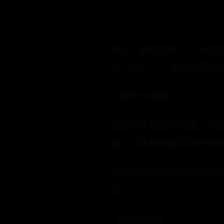
最令人触动的是，少年们为了梦
YOU CAN DO IT”这句
《意甲小旋风》
这部关于足球的动画，不
事。（果然出自法国的策划
整个动画的画风比较欧式
意。
《踢向明天》