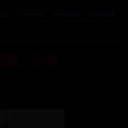
首页
365365BET官
365BET软件下
约彩365官网
动漫，你看
5